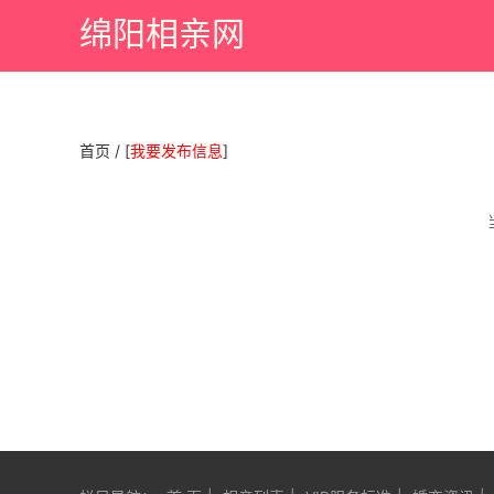
绵阳相亲网
首页
/
[
我要发布信息
]