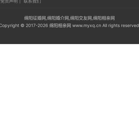
免责声明
|
联系我们
绵阳征婚网,绵阳婚介网,绵阳交友网,绵阳相亲网
Copyright © 2017-2026 绵阳相亲网 www.myxq.cn All rights reserved