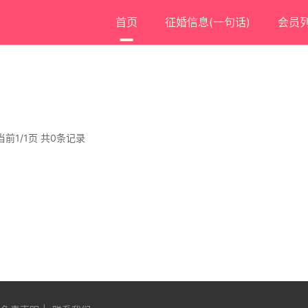
首页
征婚信息(一句话)
会员
当前1/1页 共0条记录