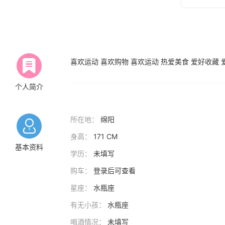
喜欢运动 喜欢购物 喜欢运动 热爱美食 爱好收藏 
个人简介
所在地：
绵阳
身高：
171 CM
基本资料
学历：
未填写
购车：
登录后可查看
星座：
水瓶座
有无小孩：
水瓶座
喝酒情况：
未填写