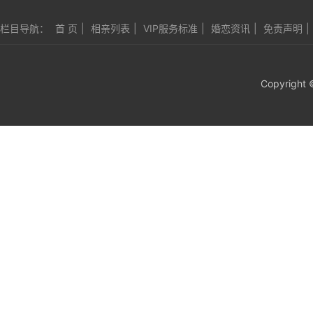
栏目导航：
首 页
|
相亲列表
|
VIP服务标准
|
婚恋资讯
|
免责声明
|
Copyright