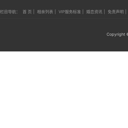
栏目导航：
首 页
|
相亲列表
|
VIP服务标准
|
婚恋资讯
|
免责声明
|
Copyright