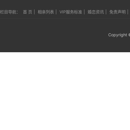
栏目导航：
首 页
|
相亲列表
|
VIP服务标准
|
婚恋资讯
|
免责声明
|
Copyright