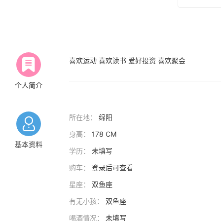
喜欢运动 喜欢读书 爱好投资 喜欢聚会
个人简介
所在地：
绵阳
身高：
178 CM
基本资料
学历：
未填写
购车：
登录后可查看
星座：
双鱼座
有无小孩：
双鱼座
喝酒情况：
未填写